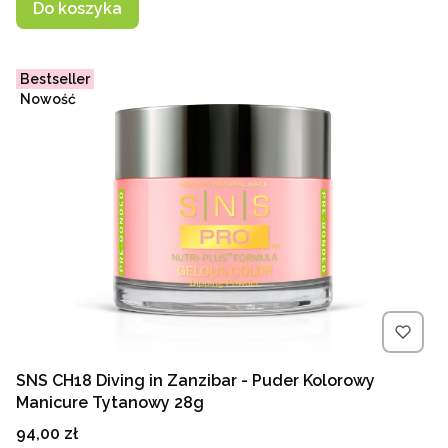
Do koszyka
Bestseller
Nowość
SNS CH18 Diving in Zanzibar - Puder Kolorowy
Manicure Tytanowy 28g
Cena
94,00 zł