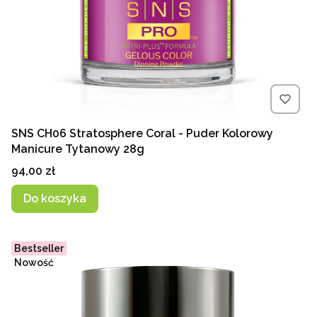
SNS CH06 Stratosphere Coral - Puder Kolorowy
Manicure Tytanowy 28g
Cena
94,00 zł
Do koszyka
Bestseller
Nowość