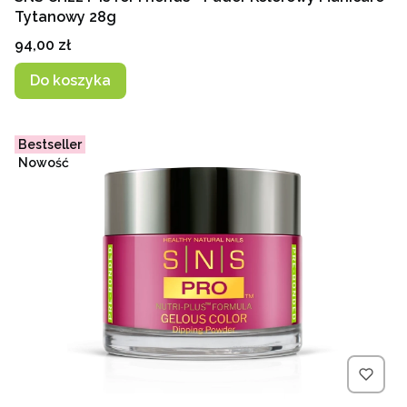
Tytanowy 28g
Cena
94,00 zł
Do koszyka
Bestseller
Nowość