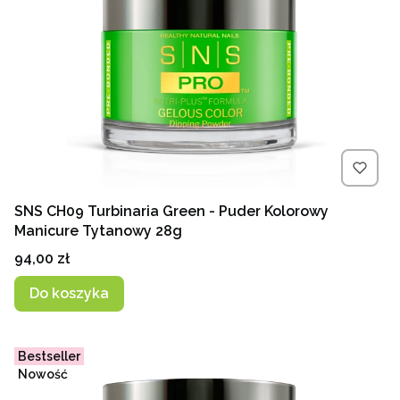
SNS CH09 Turbinaria Green - Puder Kolorowy
Manicure Tytanowy 28g
Cena
94,00 zł
Do koszyka
Bestseller
Nowość