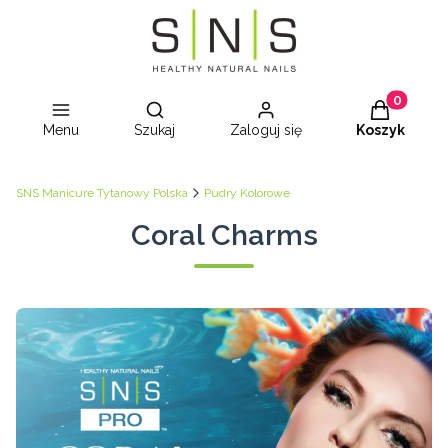
Otwórz wyszukiwarkę
Produkty w
Menu
Szukaj
Zaloguj się
Koszyk
SNS Manicure Tytanowy Polska
Pudry Kolorowe
Coral Charms