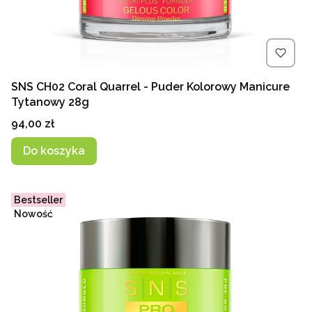
SNS CH02 Coral Quarrel - Puder Kolorowy Manicure
Tytanowy 28g
Cena
94,00 zł
Do koszyka
Bestseller
Nowość