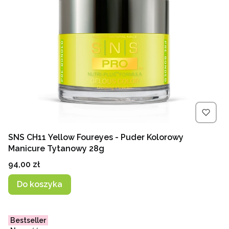
SNS CH11 Yellow Foureyes - Puder Kolorowy
Manicure Tytanowy 28g
Cena
94,00 zł
Do koszyka
Bestseller