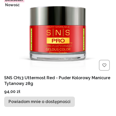
Nowość
SNS CH13 Uttermost Red - Puder Kolorowy Manicure
Tytanowy 28g
Cena
94,00 zł
Powiadom mnie o dostępności