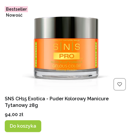
Bestseller
Nowość
SNS CH15 Exotica - Puder Kolorowy Manicure
Tytanowy 28g
Cena
94,00 zł
Do koszyka