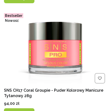
Bestseller
Nowość
SNS CH17 Coral Groupie - Puder Kolorowy Manicure
Tytanowy 28g
Cena
94,00 zł