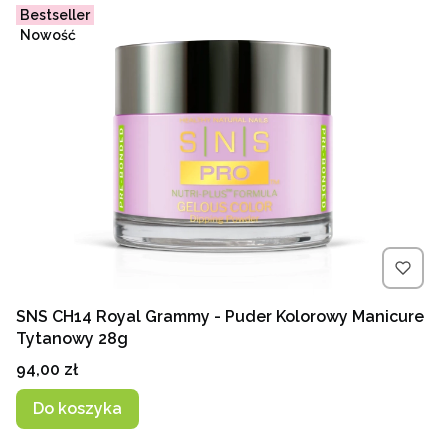
Bestseller
Nowość
SNS CH14 Royal Grammy - Puder Kolorowy Manicure
Tytanowy 28g
Cena
94,00 zł
Do koszyka