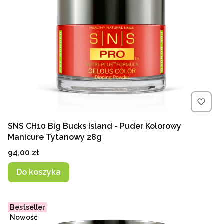
SNS CH10 Big Bucks Island - Puder Kolorowy
Manicure Tytanowy 28g
Cena
94,00 zł
Do koszyka
Bestseller
Nowość