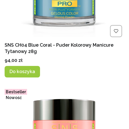
SNS CH04 Blue Coral - Puder Kolorowy Manicure
Tytanowy 28g
Cena
94,00 zł
Do koszyka
Bestseller
Nowość