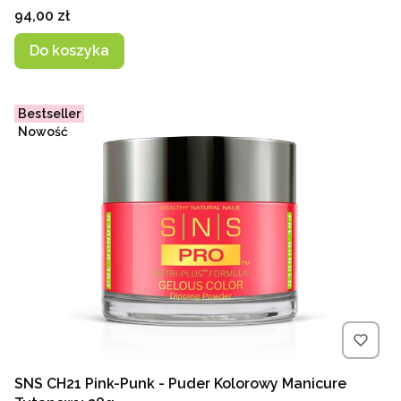
Cena
94,00 zł
Do koszyka
Bestseller
Nowość
SNS CH21 Pink-Punk - Puder Kolorowy Manicure