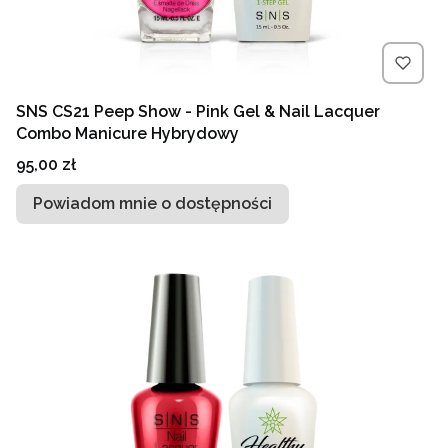
SNS CS21 Peep Show - Pink Gel & Nail Lacquer
Combo Manicure Hybrydowy
Cena
95,00 zł
Powiadom mnie o dostępności