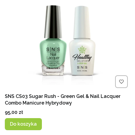
SNS CS03 Sugar Rush - Green Gel & Nail Lacquer
Combo Manicure Hybrydowy
Cena
95,00 zł
Do koszyka