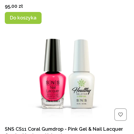
Cena
95,00 zł
Do koszyka
SNS CS11 Coral Gumdrop - Pink Gel & Nail Lacquer