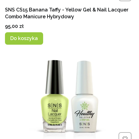
SNS CS15 Banana Taffy - Yellow Gel & Nail Lacquer
Combo Manicure Hybrydowy
Cena
95,00 zł
Do koszyka