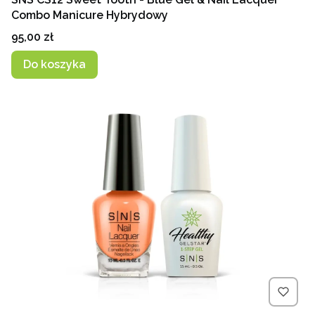
Combo Manicure Hybrydowy
Cena
95,00 zł
Do koszyka