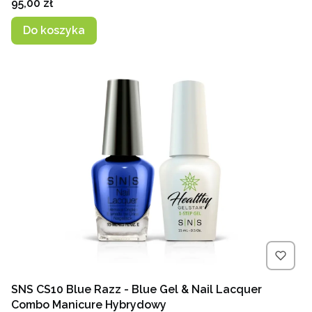
Cena
95,00 zł
Do koszyka
SNS CS10 Blue Razz - Blue Gel & Nail Lacquer
Combo Manicure Hybrydowy