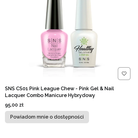
SNS CS01 Pink League Chew - Pink Gel & Nail
Lacquer Combo Manicure Hybrydowy
Cena
95,00 zł
Powiadom mnie o dostępności