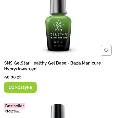
SNS GelStar Healthy Gel Base - Baza Manicure
Hybrydowy 15ml
Cena
90,00 zł
Do koszyka
Bestseller
Nowość