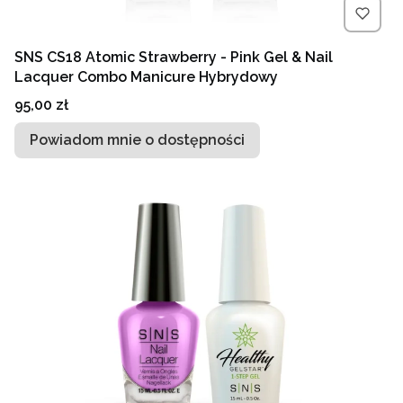
SNS CS18 Atomic Strawberry - Pink Gel & Nail
Lacquer Combo Manicure Hybrydowy
Cena
95,00 zł
Powiadom mnie o dostępności