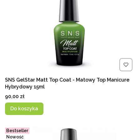
SNS GelStar Matt Top Coat - Matowy Top Manicure
Hybrydowy 15ml
Cena
90,00 zł
Do koszyka
Bestseller
Nowość