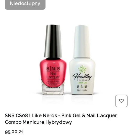
Niedostępny
SNS CS08 I Like Nerds - Pink Gel & Nail Lacquer
Combo Manicure Hybrydowy
Cena
95,00 zł