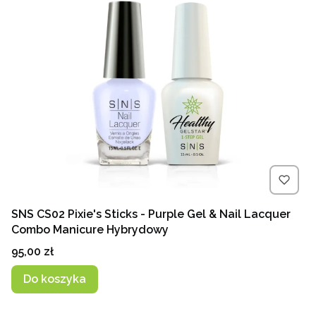
SNS CS02 Pixie's Sticks - Purple Gel & Nail Lacquer
Combo Manicure Hybrydowy
Cena
95,00 zł
Do koszyka