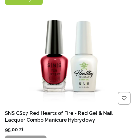
SNS CS07 Red Hearts of Fire - Red Gel & Nail
Lacquer Combo Manicure Hybrydowy
Cena
95,00 zł