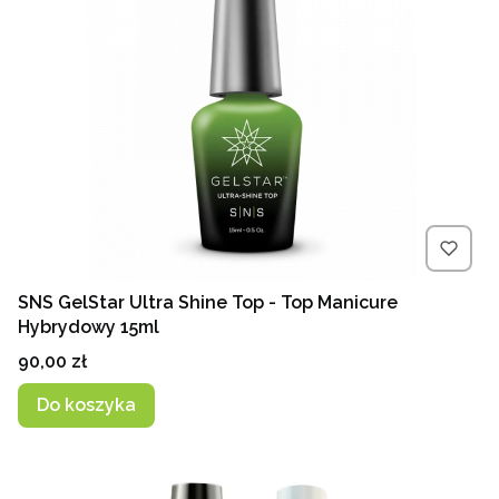
SNS GelStar Ultra Shine Top - Top Manicure
Hybrydowy 15ml
Cena
90,00 zł
Do koszyka