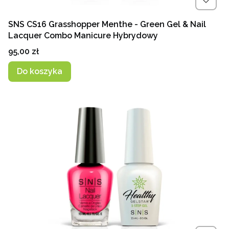
SNS CS16 Grasshopper Menthe - Green Gel & Nail
Lacquer Combo Manicure Hybrydowy
Cena
95,00 zł
Do koszyka