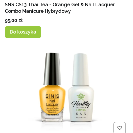
SNS CS13 Thai Tea - Orange Gel & Nail Lacquer
Combo Manicure Hybrydowy
Cena
95,00 zł
Do koszyka