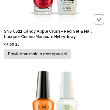
SNS CS22 Candy Apple Crush - Red Gel & Nail
Lacquer Combo Manicure Hybrydowy
Cena
95,00 zł
Powiadom mnie o dostępności