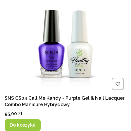
SNS CS04 Call Me Kandy - Purple Gel & Nail Lacquer
Combo Manicure Hybrydowy
Cena
95,00 zł
Do koszyka