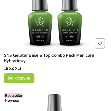
SNS GelStar Base & Top Combo Pack Manicure
Hybrydowy
Cena
180,00 zł
Do koszyka
Bestseller
Nowość