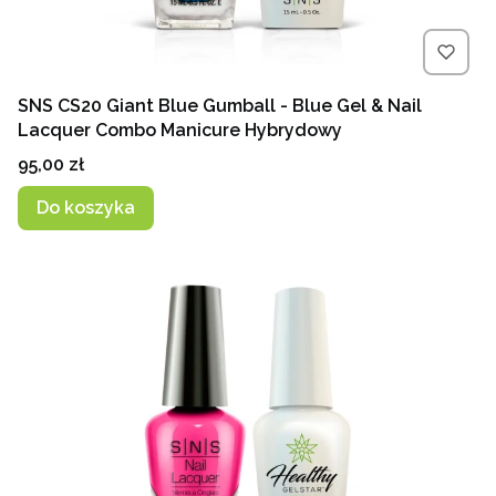
SNS CS20 Giant Blue Gumball - Blue Gel & Nail
Lacquer Combo Manicure Hybrydowy
Cena
95,00 zł
Do koszyka