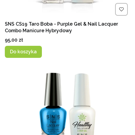
SNS CS19 Taro Boba - Purple Gel & Nail Lacquer
Combo Manicure Hybrydowy
Cena
95,00 zł
Do koszyka