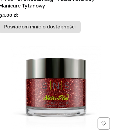
Manicure Tytanowy
Cena
94,00 zł
Powiadom mnie o dostępności