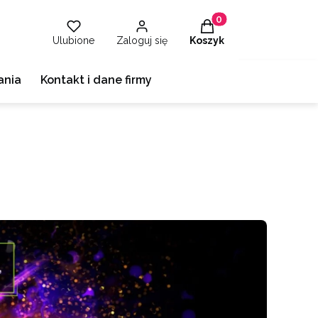
Produkty w koszyku: 
Ulubione
Zaloguj się
Koszyk
ania
Kontakt i dane firmy