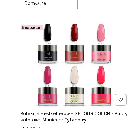
Domyślne
Bestseller
Kolekcja Bestsellerów - GELOUS COLOR - Pudry
kolorowe Manicure Tytanowy