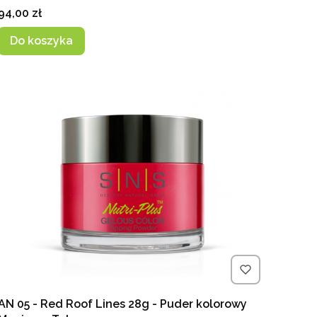
Cena
94,00 zł
Do koszyka
AN 05 - Red Roof Lines 28g - Puder kolorowy