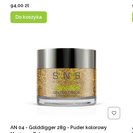
Cena
94,00 zł
Do koszyka
AN 04 - Golddigger 28g - Puder kolorowy