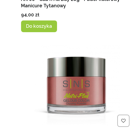
Manicure Tytanowy
Cena
94,00 zł
Do koszyka