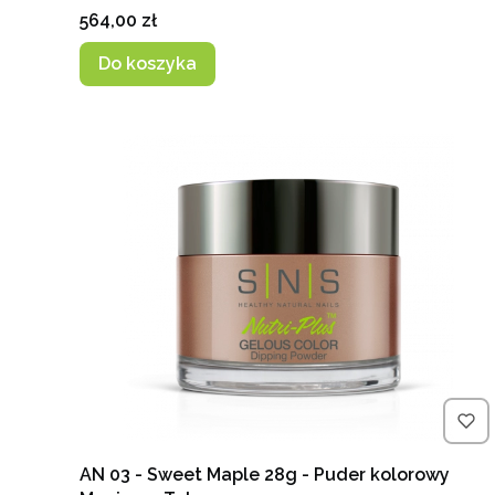
Cena
564,00 zł
Do koszyka
AN 03 - Sweet Maple 28g - Puder kolorowy