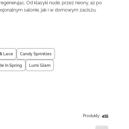
 regenerując. Od klasyki nude, przez neony, aż po
fesjonalnym salonie, jak i w domowym zaciszu.
 & Lace
Candy Sprinkles
e In Spring
Lumi Glam
Produkty:
455