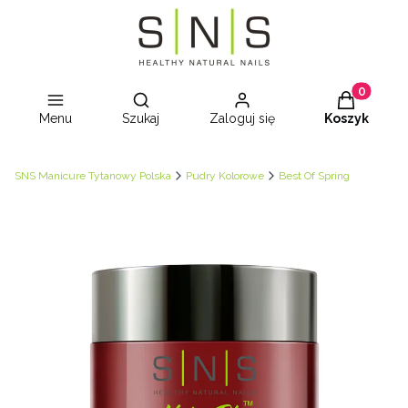
Otwórz wyszukiwarkę
Produkty w
Menu
Szukaj
Zaloguj się
Koszyk
SNS Manicure Tytanowy Polska
Pudry Kolorowe
Best Of Spring