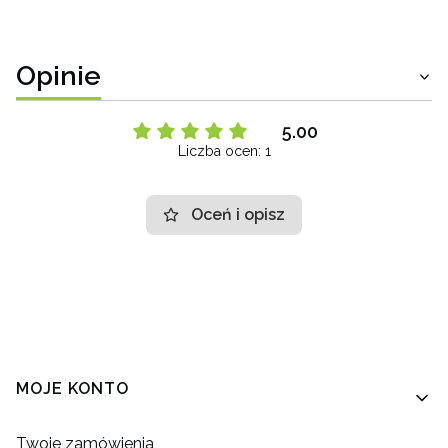
Opinie
5.00
Liczba ocen: 1
Oceń i opisz
Linki w stopce
MOJE KONTO
Twoje zamówienia