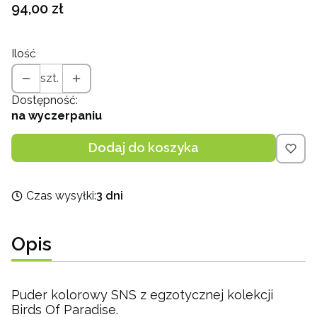
Cena
94,00 zł
Ilość
szt.
Dostępność:
na wyczerpaniu
Dodaj do koszyka
Czas wysyłki:
3 dni
Opis
Puder kolorowy SNS z egzotycznej kolekcji
Birds Of Paradise.