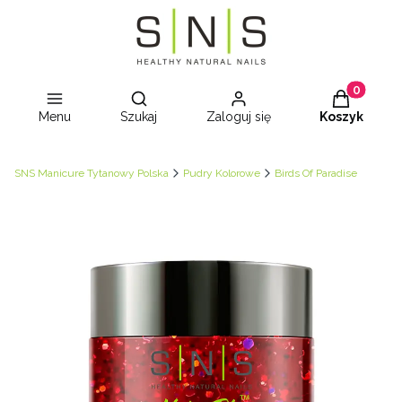
Otwórz wyszukiwarkę
Produkty w
Menu
Szukaj
Zaloguj się
Koszyk
SNS Manicure Tytanowy Polska
Pudry Kolorowe
Birds Of Paradise