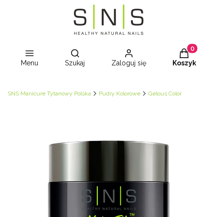
Otwórz wyszukiwarkę
Produkty w
Menu
Szukaj
Zaloguj się
Koszyk
SNS Manicure Tytanowy Polska
Pudry Kolorowe
Gelous Color