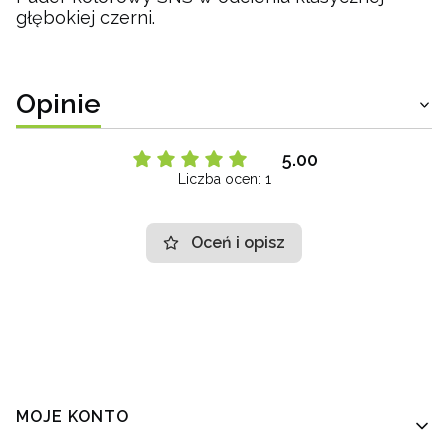
głębokiej czerni.
Opinie
5.00
Liczba ocen: 1
Oceń i opisz
Linki w stopce
MOJE KONTO