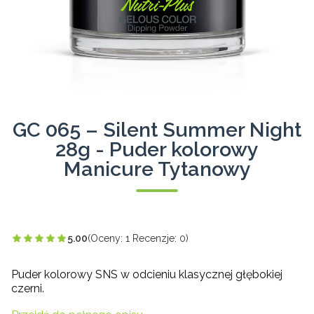
GC 065 – Silent Summer Night
28g - Puder kolorowy
Manicure Tytanowy
5.00
(Oceny: 1 Recenzje: 0)
Puder kolorowy SNS w odcieniu klasycznej głębokiej
czerni.