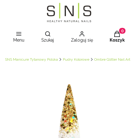
Otwórz wyszukiwarkę
Produkty w
Menu
Szukaj
Zaloguj się
Koszyk
SNS Manicure Tytanowy Polska
Pudry Kolorowe
Ombre Glitter Nail Art