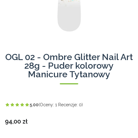
OGL 02 - Ombre Glitter Nail Art
28g - Puder kolorowy
Manicure Tytanowy
5.00
(Oceny: 1 Recenzje: 0)
Cena
94,00 zł