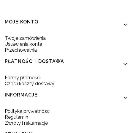
Linki w stopce
MOJE KONTO
Twoje zamówienia
Ustawienia konta
Przechowalnia
PŁATNOŚCI I DOSTAWA
Formy płatności
Czas i koszty dostawy
INFORMACJE
Polityka prywatności
Regulamin
Zwroty i reklamacje