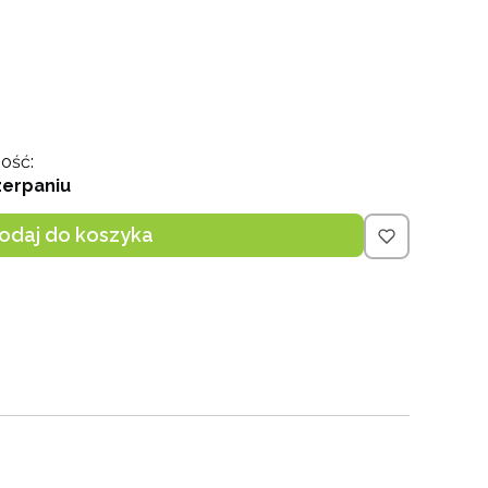
ość:
zerpaniu
odaj do koszyka