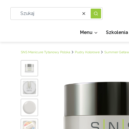
Wyczyść
Szukaj
Menu
Szkolenia
SNS Manicure Tytanowy Polska
Pudry Kolorowe
Summer Getaw